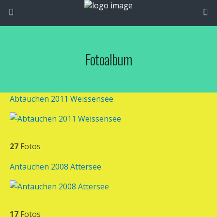
Fotoalbum
Abtauchen 2011 Weissensee
27
Fotos
Antauchen 2008 Attersee
17
Fotos