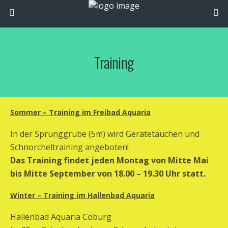
Training
Sommer – Training im Freibad Aquaria
In der Sprunggrube (5m) wird Gerätetauchen und
Schnorcheltraining angeboten!
Das Training findet jeden Montag von Mitte Mai
bis Mitte September von 18.00 – 19.30 Uhr statt.
Winter – Training im Hallenbad Aquaria
Hallenbad Aquaria Coburg