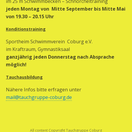
im 25 m Schwimmbecken – Schnorcheltraining
jeden Montag von Mitte September bis Mitte Mai
von 19.30 – 20.15 Uhr
Konditionstraining
Sportheim Schwimmverein Coburg e.V.
im Kraftraum, Gymnastiksaal
ganzjährig jeden Donnerstag nach Absprache
möglich!
Tauchausbildung
Nähere Infos bitte erfragen unter
mail@tauchgruppe-coburg.de
All content Copyright Tauchgruppe Coburg