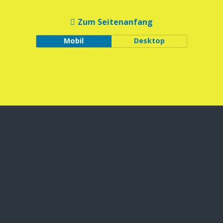
Zum Seitenanfang
Mobil
Desktop