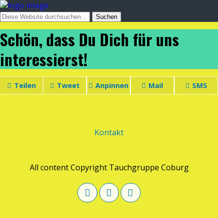
Schön, dass Du Dich für uns
interessierst!
Teilen
Tweet
Anpinnen
Mail
SMS
Kontakt
All content Copyright Tauchgruppe Coburg