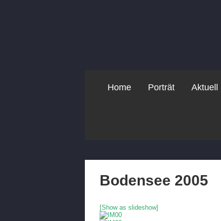
Home
Porträt
Aktuell
Bodensee 2005
[Show as slideshow]