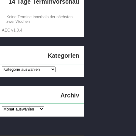
14 Tage Terminvorschau
Keine Termine innerhalb der nächsten
zwei Wochen
AEC v1.0.4
Kategorien
Kategorien
Archiv
Archiv