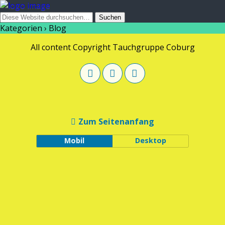
Kategorien ›
Blog
All content Copyright Tauchgruppe Coburg
Zum Seitenanfang
Mobil
Desktop