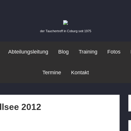
der Tauchertreff in Coburg seit 1975
Abteilungsleitung
Blog
Training
Fotos
Termine
Kontakt
lsee 2012