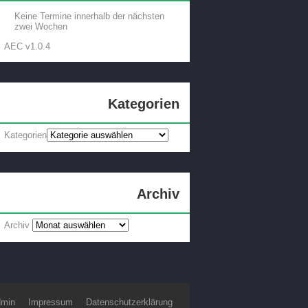
Keine Termine innerhalb der nächsten
zwei Wochen
AEC v1.0.4
Kategorien
Kategorien
Archiv
Archiv
min
Impressum
Datenschutzerklärung