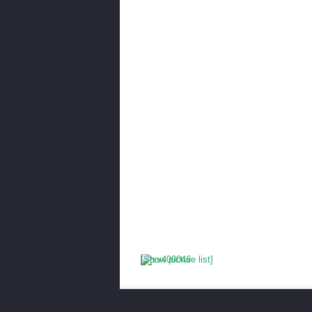
[Show picture list]