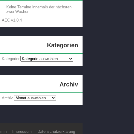
Keine Termine innerhalb der nächsten
zwei Wochen
AEC v1.0.4
Kategorien
Kategorien
Archiv
Archiv
min
Impressum
Datenschutzerklärung