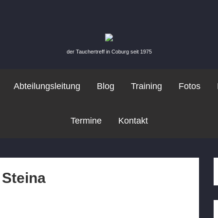
der Tauchertreff in Coburg seit 1975
Abteilungsleitung
Blog
Training
Fotos
Termine
Kontakt
 Steina